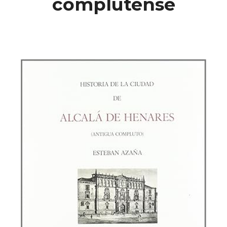
complutense