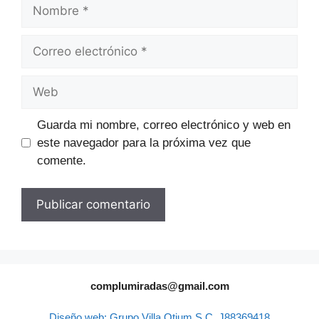
Guarda mi nombre, correo electrónico y web en
este navegador para la próxima vez que
comente.
complumiradas@gmail.com
Diseño web: Grupo Villa Otium S.C. J88369418