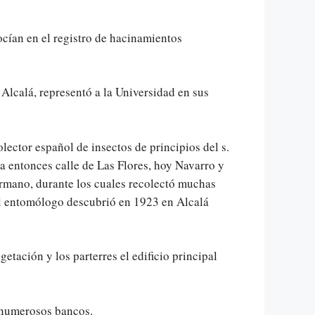
ocían en el registro de hacinamientos
Alcalá, representó a la Universidad en sus
lector español de insectos de principios del s.
a entonces calle de Las Flores, hoy Navarro y
rmano, durante los cuales recolectó muchas
 el entomólogo descubrió en 1923 en Alcalá
tación y los parterres el edificio principal
y numerosos bancos.