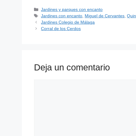
Jardines y parques con encanto
Jardines con encanto
,
Miguel de Cervantes
,
Quin
Jardines Colegio de Málaga
Corral de los Cerdos
Deja un comentario