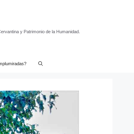
 Cervantina y Patrimonio de la Humanidad.
mplumiradas?