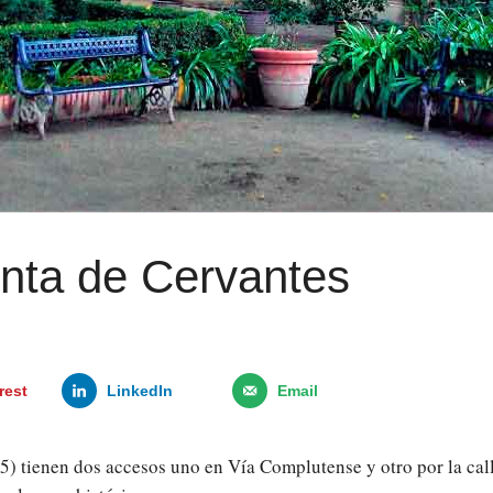
inta de Cervantes
rest
LinkedIn
Email
5) tienen dos accesos uno en Vía Complutense y otro por la cal