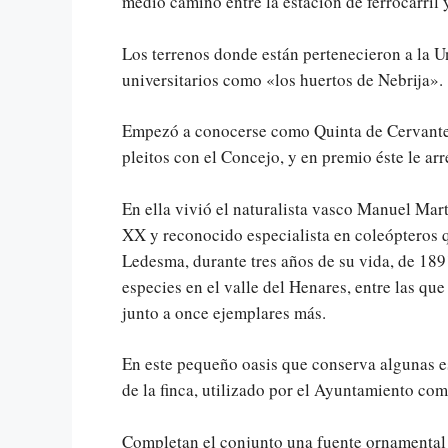
medio camino entre la estación de ferrocarril y
Los terrenos donde están pertenecieron a la U
universitarios como «los huertos de Nebrija».
Empezó a conocerse como Quinta de Cervantes d
pleitos con el Concejo, y en premio éste le a
En ella vivió el naturalista vasco Manuel Mart
XX y reconocido especialista en coleópteros q
Ledesma, durante tres años de su vida, de 18
especies en el valle del Henares, entre las q
junto a once ejemplares más.
En este pequeño oasis que conserva algunas esp
de la finca, utilizado por el Ayuntamiento com
Completan el conjunto una fuente ornamental 