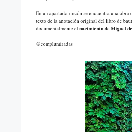
En un apartado rincón se encuentra una obra d
texto de la anotación original del libro de b
nacimiento de Miguel d
documentalmente el
@complumiradas