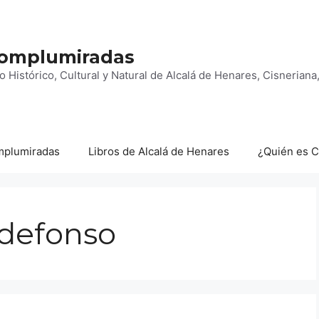
Complumiradas
o Histórico, Cultural y Natural de Alcalá de Henares, Cisnerian
mplumiradas
Libros de Alcalá de Henares
¿Quién es 
ldefonso