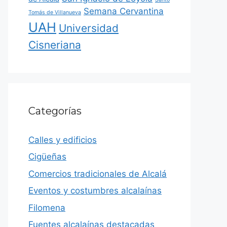
Semana Cervantina
Tomás de Villanueva
UAH
Universidad
Cisneriana
Categorías
Calles y edificios
Cigüeñas
Comercios tradicionales de Alcalá
Eventos y costumbres alcalaínas
Filomena
Fuentes alcalaínas destacadas