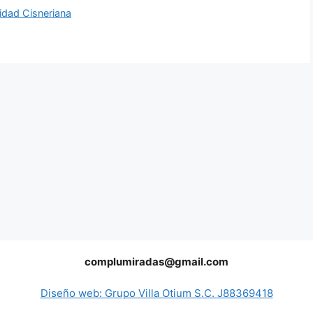
idad Cisneriana
complumiradas@gmail.com
Diseño web: Grupo Villa Otium S.C. J88369418