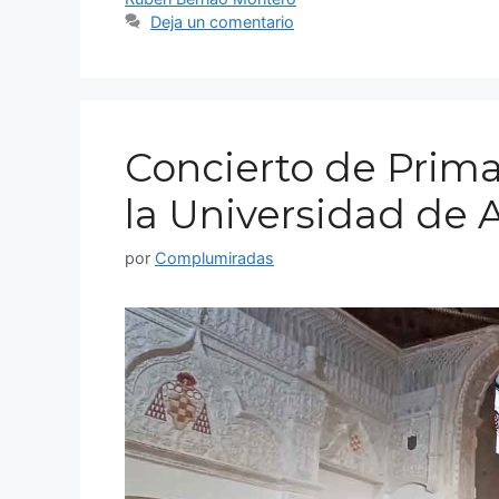
Deja un comentario
Concierto de Prima
la Universidad de A
por
Complumiradas