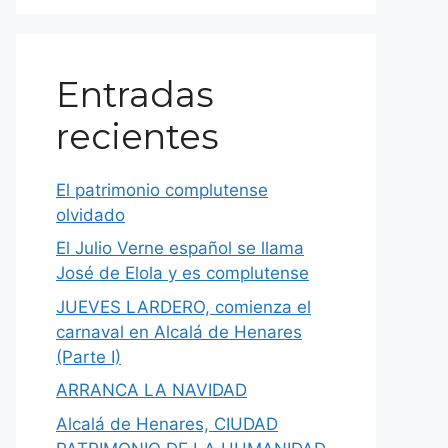
Entradas
recientes
El patrimonio complutense
olvidado
El Julio Verne español se llama
José de Elola y es complutense
JUEVES LARDERO, comienza el
carnaval en Alcalá de Henares
(Parte I)
ARRANCA LA NAVIDAD
Alcalá de Henares, CIUDAD