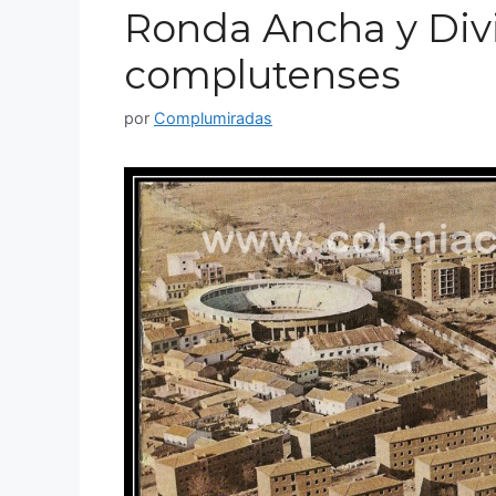
Ronda Ancha y Divin
complutenses
por
Complumiradas