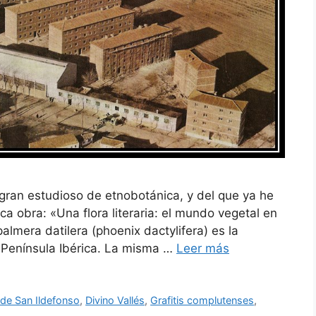
gran estudioso de etnobotánica, y del que ya he
a obra: «Una flora literaria: el mundo vegetal en
almera datilera (phoenix dactylifera) es la
 Península Ibérica. La misma …
Leer más
 de San Ildefonso
,
Divino Vallés
,
Grafitis complutenses
,