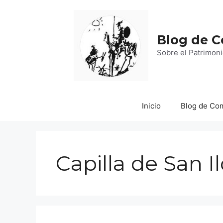
Saltar
al
contenido
Blog de 
Sobre el Patrimoni
Inicio
Blog de Co
Capilla de San I