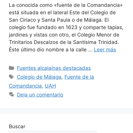
La conocida como «fuente de la Comandancia»
está situada en el lateral Este del Colegio de
San Ciriaco y Santa Paula o de Málaga. El
colegio fue fundado en 1623 y comparte tapias,
jardines y vistas con otro, el Colegio Menor de
Trinitarios Descalzos de la Santísima Trinidad.
Éste último dio nombre a la calle …
Leer más
Categorías
Fuentes alcalaínas destacadas
Etiquetas
Colegio de Málaga
,
Fuente de la
Comandancia
,
UAH
Deja un comentario
Buscar