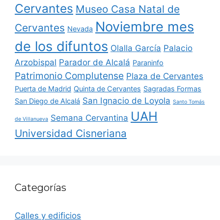
Cervantes
Museo Casa Natal de
Noviembre mes
Cervantes
Nevada
de los difuntos
Olalla García
Palacio
Arzobispal
Parador de Alcalá
Paraninfo
Patrimonio Complutense
Plaza de Cervantes
Puerta de Madrid
Quinta de Cervantes
Sagradas Formas
San Ignacio de Loyola
San Diego de Alcalá
Santo Tomás
UAH
Semana Cervantina
de Villanueva
Universidad Cisneriana
Categorías
Calles y edificios