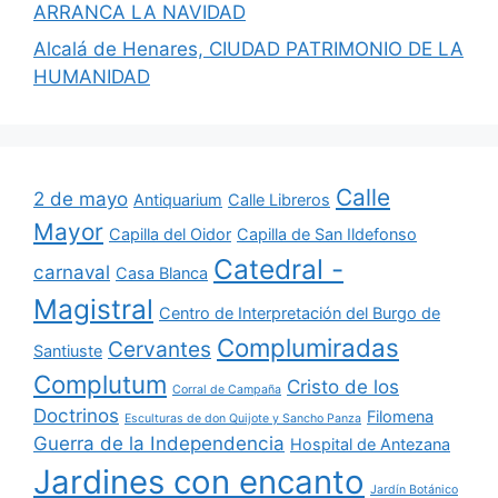
ARRANCA LA NAVIDAD
Alcalá de Henares, CIUDAD PATRIMONIO DE LA
HUMANIDAD
Calle
2 de mayo
Antiquarium
Calle Libreros
Mayor
Capilla del Oidor
Capilla de San Ildefonso
Catedral -
carnaval
Casa Blanca
Magistral
Centro de Interpretación del Burgo de
Complumiradas
Cervantes
Santiuste
Complutum
Cristo de los
Corral de Campaña
Doctrinos
Filomena
Esculturas de don Quijote y Sancho Panza
Guerra de la Independencia
Hospital de Antezana
Jardines con encanto
Jardín Botánico