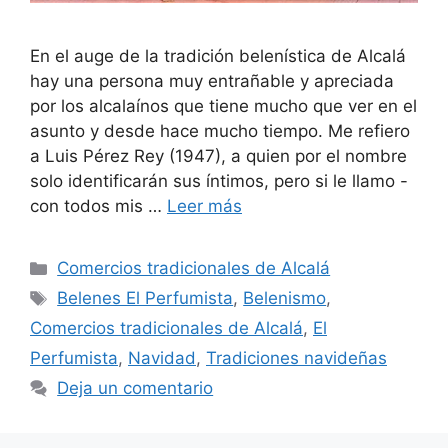
En el auge de la tradición belenística de Alcalá
hay una persona muy entrañable y apreciada
por los alcalaínos que tiene mucho que ver en el
asunto y desde hace mucho tiempo. Me refiero
a Luis Pérez Rey (1947), a quien por el nombre
solo identificarán sus íntimos, pero si le llamo -
con todos mis …
Leer más
Categorías
Comercios tradicionales de Alcalá
Etiquetas
Belenes El Perfumista
,
Belenismo
,
Comercios tradicionales de Alcalá
,
El
Perfumista
,
Navidad
,
Tradiciones navideñas
Deja un comentario