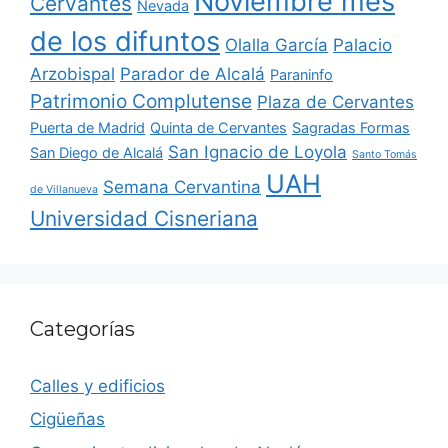
Noviembre mes
Cervantes
Nevada
de los difuntos
Olalla García
Palacio
Arzobispal
Parador de Alcalá
Paraninfo
Patrimonio Complutense
Plaza de Cervantes
Puerta de Madrid
Quinta de Cervantes
Sagradas Formas
San Ignacio de Loyola
San Diego de Alcalá
Santo Tomás
UAH
Semana Cervantina
de Villanueva
Universidad Cisneriana
Categorías
Calles y edificios
Cigüeñas